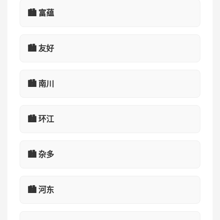
🏙️ 富蕴
🏙️ 友好
🏙️ 南川
🏙️ 环江
🏙️ 杂多
🏙️ 河东