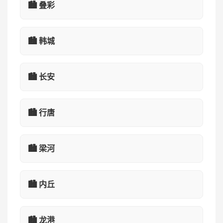
🏙️ 叠彩
🏙️ 韩城
🏙️ 长安
🏙️ 行唐
🏙️ 梁河
🏙️ 内丘
🏙️ 龙港