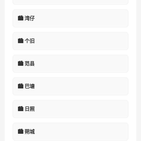
🏙️ 湾仔
🏙️ 个旧
🏙️ 范县
🏙️ 巴塘
🏙️ 日照
🏙️ 朔城