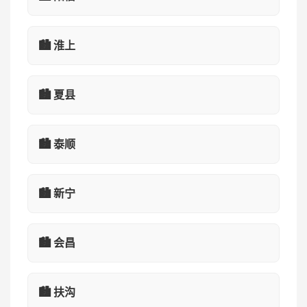
🏙️ 淮上
🏙️ 夏县
🏙️ 泰顺
🏙️ 新宁
🏙️ 会昌
🏙️ 扶沟