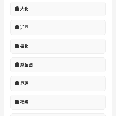
🏙️ 大化
🏙️ 迁西
🏙️ 德化
🏙️ 鲅鱼圈
🏙️ 尼玛
🏙️ 福绵