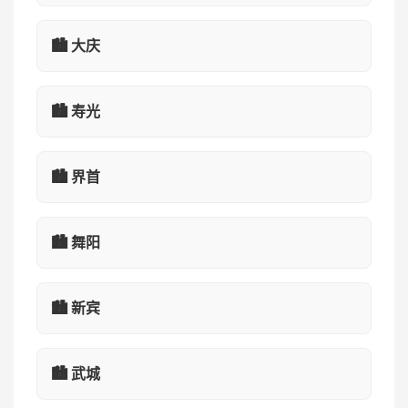
🏙️ 大庆
🏙️ 寿光
🏙️ 界首
🏙️ 舞阳
🏙️ 新宾
🏙️ 武城