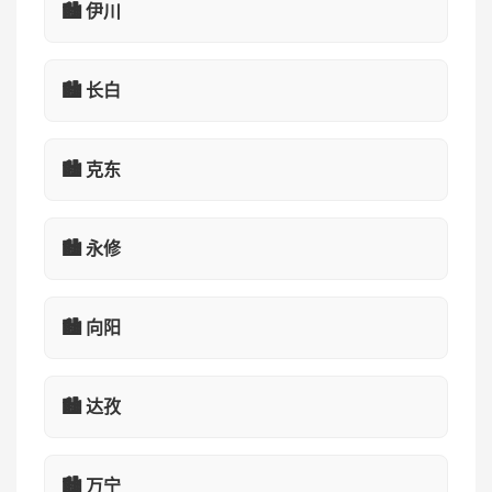
🏙️ 伊川
🏙️ 长白
🏙️ 克东
🏙️ 永修
🏙️ 向阳
🏙️ 达孜
🏙️ 万宁