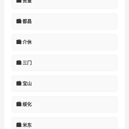
🏙️ 赞皇
🏙️ 都昌
🏙️ 介休
🏙️ 三门
🏙️ 宝山
🏙️ 绥化
🏙️ 米东