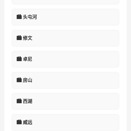
🏙️ 头屯河
🏙️ 修文
🏙️ 卓尼
🏙️ 房山
🏙️ 西湖
🏙️ 威远