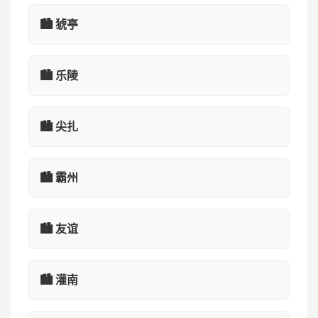
🏙️ 猇亭
🏙️ 乐陵
🏙️ 尖扎
🏙️ 霸州
🏙️ 友谊
🏙️ 灌南