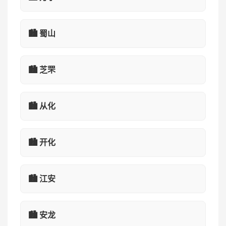
🏙️ 蜀山
🏙️ 芝罘
🏙️ 从化
🏙️ 开化
🏙️ 江安
🏙️ 安龙