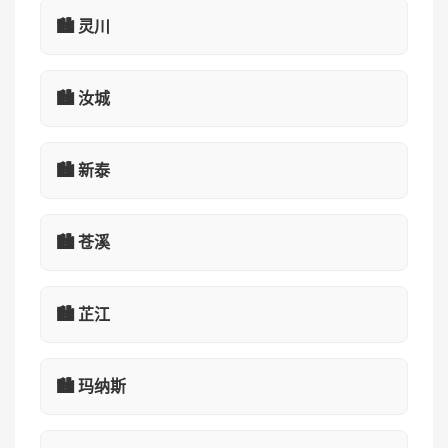
🏙️ 灵川
🏙️ 汝城
🏙️ 新泰
🏙️ 苍溪
🏙️ 芷江
🏙️ 玛纳斯