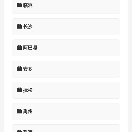
🏙️ 临洮
🏙️ 长沙
🏙️ 阿巴嘎
🏙️ 安多
🏙️ 抚松
🏙️ 禹州