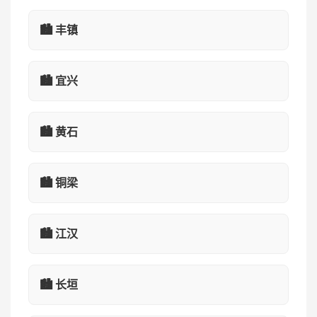
🏙️ 丰镇
🏙️ 宜兴
🏙️ 黄石
🏙️ 铜梁
🏙️ 江汉
🏙️ 长垣