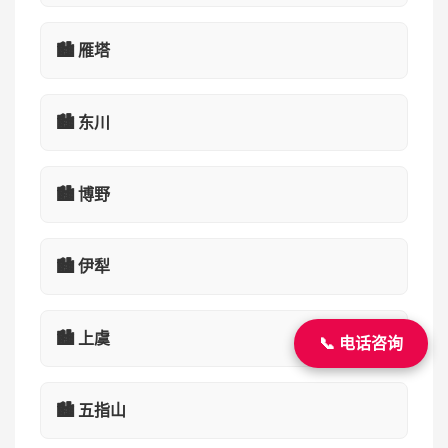
🏙️ 雁塔
🏙️ 东川
🏙️ 博野
🏙️ 伊犁
🏙️ 上虞
📞 电话咨询
🏙️ 五指山