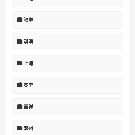
🏙️ 陆丰
🏙️ 淇滨
🏙️ 上海
🏙️ 冕宁
🏙️ 嘉祥
🏙️ 温州