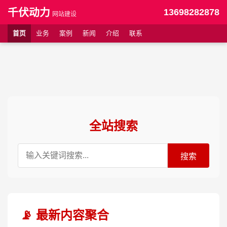
千伏动力
13698282878
网站建设
首页
业务
案例
新闻
介绍
联系
全站搜索
搜索
📡 最新内容聚合