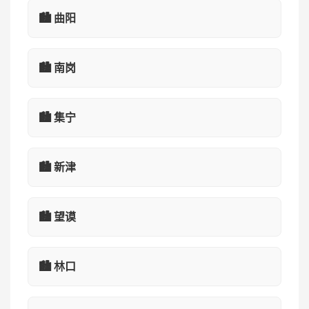
🏙️ 曲阳
🏙️ 南岗
🏙️ 集宁
🏙️ 新津
🏙️ 望谟
🏙️ 林口