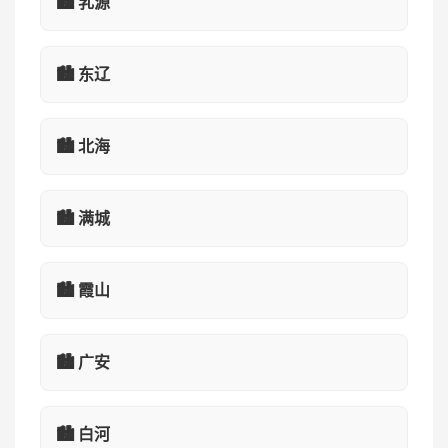
🏙️ 乳源
🏙️ 东辽
🏙️ 北海
🏙️ 满城
🏙️ 霞山
🏙️ 广安
🏙️ 白河