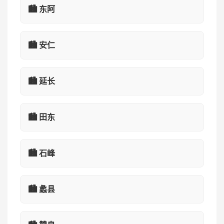
🏙️ 东阿
🏙️ 安仁
🏙️ 延长
🏙️ 田东
🏙️ 石峰
🏙️ 蠡县