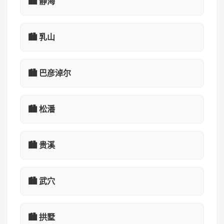
🏙️ 静海
🏙️ 乳山
🏙️ 巴彦淖尔
🏙️ 松潘
🏙️ 贵溪
🏙️ 武穴
🏙️ 拱墅