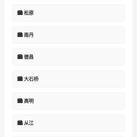
🏙️ 松原
🏙️ 南丹
🏙️ 德昌
🏙️ 大石桥
🏙️ 高明
🏙️ 从江