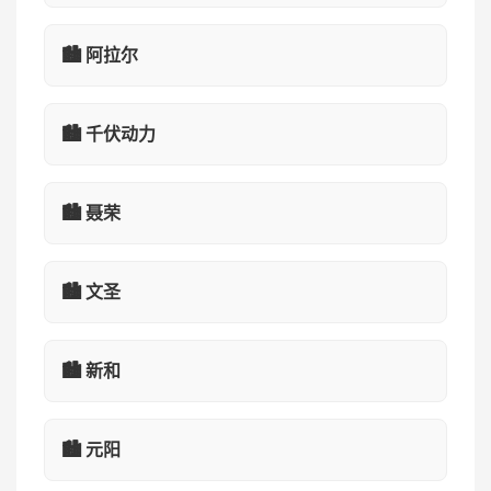
🏙️ 阿拉尔
🏙️ 千伏动力
🏙️ 聂荣
🏙️ 文圣
🏙️ 新和
🏙️ 元阳