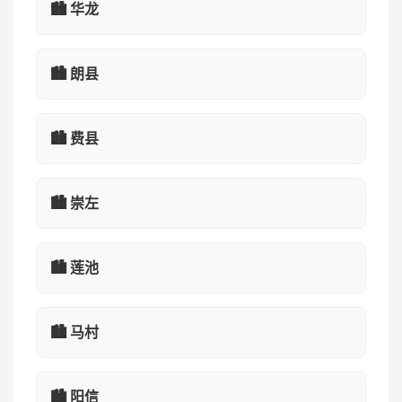
🏙️ 华龙
🏙️ 朗县
🏙️ 费县
🏙️ 崇左
🏙️ 莲池
🏙️ 马村
🏙️ 阳信