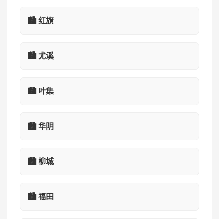
🏙️ 红旗
🏙️ 尤溪
🏙️ 叶集
🏙️ 华阴
🏙️ 柳城
🏙️ 福田