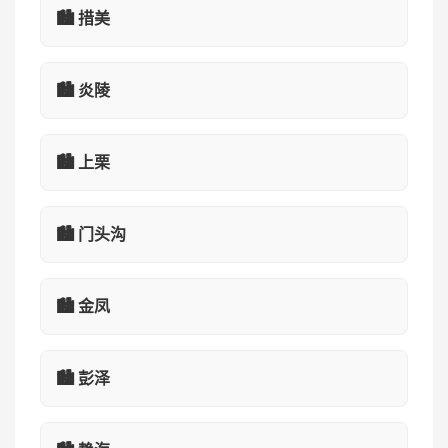
🏙️ 措美
🏙️ 炎陵
🏙️ 上栗
🏙️ 门头沟
🏙️ 金凤
🏙️ 彭泽