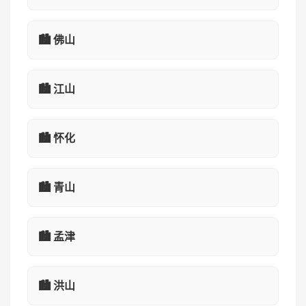
🏙️ 佛山
🏙️ 江山
🏙️ 怀化
🏙️ 青山
🏙️ 孟津
🏙️ 洪山