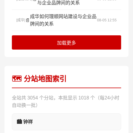
与企业品牌间的关系
成华如何理顺网站建设与企业品
📄
[成华]
08-05 12:55
牌间的关系
加载更多
🗺️ 分站地图索引
全站共 3054 个分站，本批显示 1018 个（每24小时
自动换一批）
🏙️ 钟祥