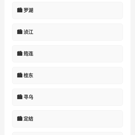
🏙️ 罗湖
🏙️ 浈江
🏙️ 筠连
🏙️ 桂东
🏙️ 寻乌
🏙️ 定结