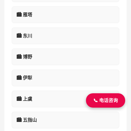
🏙️ 雁塔
🏙️ 东川
🏙️ 博野
🏙️ 伊犁
🏙️ 上虞
📞 电话咨询
🏙️ 五指山