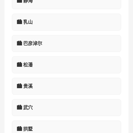
🏙️ 静海
🏙️ 乳山
🏙️ 巴彦淖尔
🏙️ 松潘
🏙️ 贵溪
🏙️ 武穴
🏙️ 拱墅