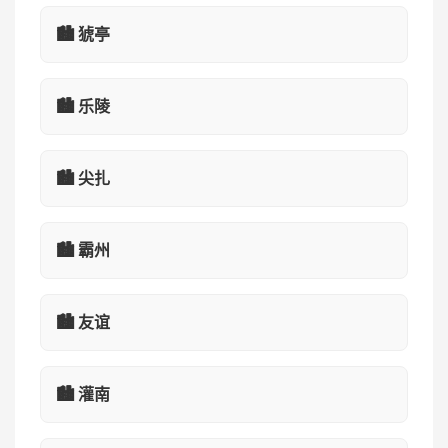
🏙️ 猇亭
🏙️ 乐陵
🏙️ 尖扎
🏙️ 霸州
🏙️ 友谊
🏙️ 灌南